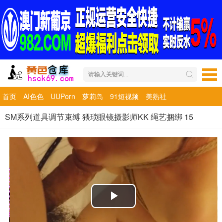
首页
AI色色
UUPorn
萝莉岛
91短视频
美熟社
SM系列道具调节束缚 猥琐眼镜摄影师KK 绳艺捆绑 15