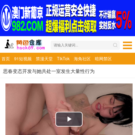
首页
91短视频
禁漫天堂
TikTok
海角社区
暗网禁区
思春变态开发与她共处一室发生大量性行为